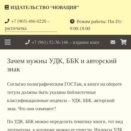
ИЗДАТЕЛЬСТВО “НОВАЦИЯ”
+7 (903) 466-0220 –
Режим работы: Пн-Пт:
распечатка
9:00-18:00
+7 (961) 52-36-146 – издание книг
Зачем нужны УДК, ББК и авторский
знак
Согласно полиграфическим ГОСТам, в книге на обороте
титула должны быть указаны библиотечные
классификационные индексы – УДК, ББК, авторский
знак. Что они означают?
По УДК, ББК можно определить тематику книги, тот вид
литературы, к которому можно ее отнести. Индексы УДК