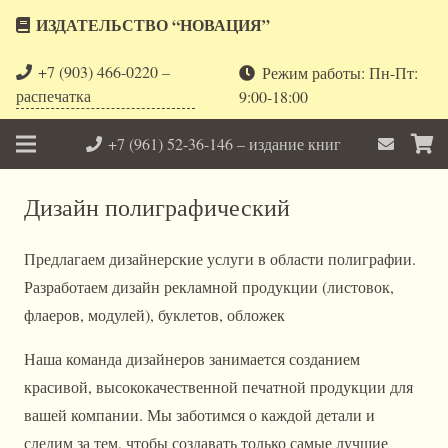
ИЗДАТЕЛЬСТВО “НОВАЦИЯ”
+7 (903) 466-0220 –
Режим работы: Пн-Пт:
распечатка
9:00-18:00
+7 (961) 52-36-146 – издание книг
Дизайн полиграфический
Предлагаем дизайнерские услуги в области полиграфии.
Разработаем дизайн рекламной продукции (листовок,
флаеров, модулей), буклетов, обложек
Наша команда дизайнеров занимается созданием
красивой, высококачественной печатной продукции для
вашей компании. Мы заботимся о каждой детали и
следим за тем, чтобы создавать только самые лучшие