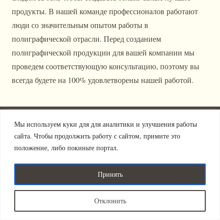
продукты. В нашей команде профессионалов работают
люди со значительным опытом работы в
полиграфической отрасли. Перед созданием
полиграфической продукции для вашей компании мы
проведем соответствующую консультацию, поэтому вы
всегда будете на 100% удовлетворены нашей работой.
Издательство "Новация" 2011-2025 (с).
Политика
Мы используем куки для для аналитики и улучшения работы
Все права защищены.
конфиденциальности
сайта. Чтобы продолжить работу с сайтом, примите это
положение, либо покиньте портал.
Принять
Отклонить