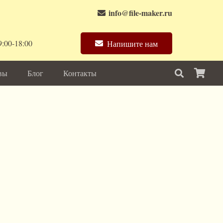
info@file-maker.ru
:00-18:00
Напишите нам
вы
Блог
Контакты