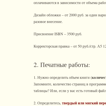
оплачиваются в зависимости от объема раб
Дизайн обложки – от 2000 руб. за один вари
разовое внесение.
Присвоение ISBN – 3500 руб.
Корректорская правка – от 50 руб./стр. А5 1
2. Печатные работы:
количес
1. Нужно определить объем книги (
Запомните, количество страниц в программе
таблицы? Или, если у вас есть готовый фай
твердый или мягкий пер
2. Определитесь,