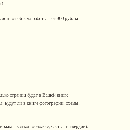
т!
ости от объема работы – от 300 руб. за
лько страниц будет в Вашей книге.
я. Будут ли в книге фотографии, схемы,
ража в мягкой обложке, часть – в твердой).