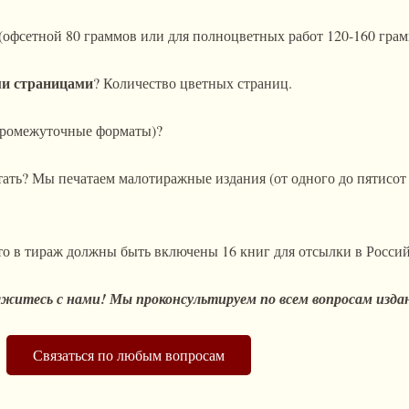
(офсетной 80 граммов или для полноцветных работ 120-160 грам
ми страницами
? Количество цветных страниц.
 промежуточные форматы)?
ать? Мы печатаем малотиражные издания (от одного до пятисот э
то в тираж должны быть включены 16 книг для отсылки в Росси
житесь с нами! Мы проконсультируем по всем вопросам изда
Связаться по любым вопросам