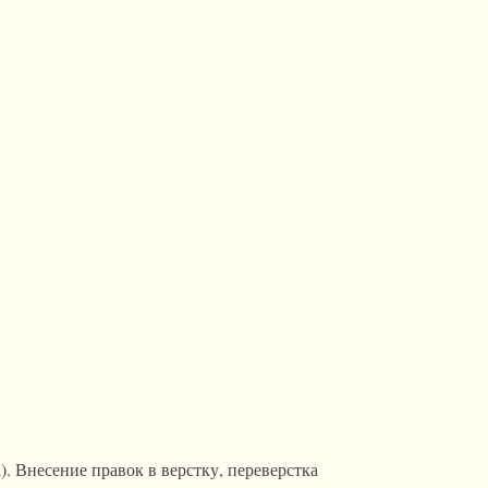
па). Внесение правок в верстку, переверстка