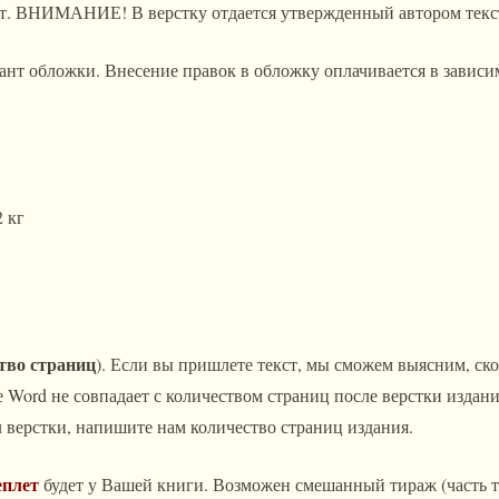
от. ВНИМАНИЕ! В верстку отдается утвержденный автором текс
ант обложки. Внесение правок в обложку оплачивается в зависим
2 кг
тво страниц
). Если вы пришлете текст, мы сможем выясним, ско
 Word не совпадает с количеством страниц после верстки издани
л верстки, напишите нам количество страниц издания.
еплет
будет у Вашей книги. Возможен смешанный тираж (часть ти