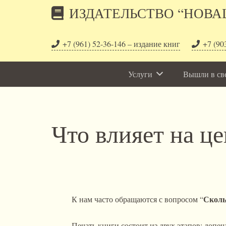
ИЗДАТЕЛЬСТВО “НОВА
+7 (961) 52-36-146 – издание книг
+7 (90
Услуги
Вышли в св
Что влияет на ц
Сколь
К нам часто обращаются с вопросом “
Печать книги состоит из двух этапов: допе