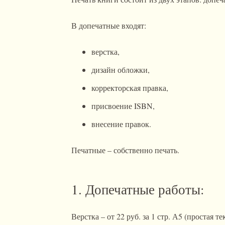
В допечатные входят:
верстка,
дизайн обложки,
корректорская правка,
присвоение ISBN,
внесение правок.
Печатные – собственно печать.
1. Допечатные работы:
Верстка – от 22 руб. за 1 стр. А5 (простая т