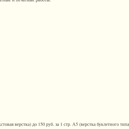
екстовая верстка) до 150 руб. за 1 стр. А5 (верстка буклетного ти