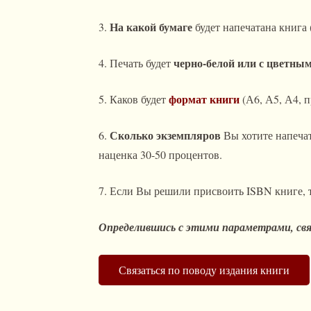
На какой бумаге
3.
будет напечатана книга 
черно-белой или с цветны
4. Печать будет
формат книги
5. Каков будет
(А6, А5, А4,
Сколько экземпляров
6.
Вы хотите напечат
наценка 30-50 процентов.
7. Если Вы решили присвоить ISBN книге, 
Определившись с этими параметрами, свя
Связаться по поводу издания книги