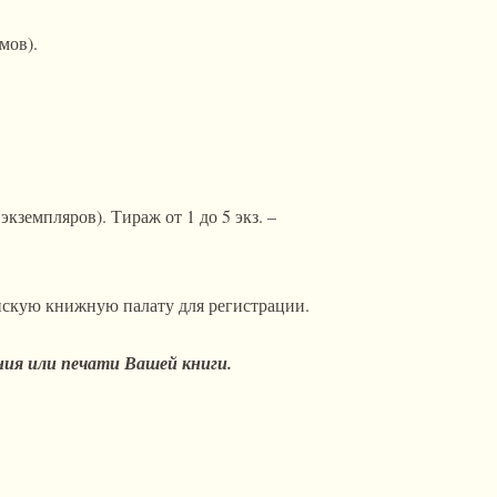
мов).
кземпляров). Тираж от 1 до 5 экз. –
йскую книжную палату для регистрации.
ния или печати Вашей книги.