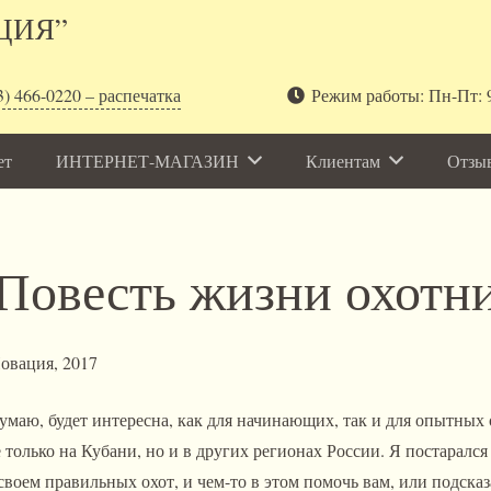
ЦИЯ”
3) 466-0220 – распечатка
Режим работы: Пн-Пт: 9
ет
ИНТЕРНЕТ-МАГАЗИН
Клиентам
Отзы
Повесть жизни охотн
овация, 2017
думаю, будет интересна, как для начинающих, так и для опытных
е только на Кубани, но и в других регионах России. Я постаралс
своем правильных охот, и чем-то в этом помочь вам, или подска