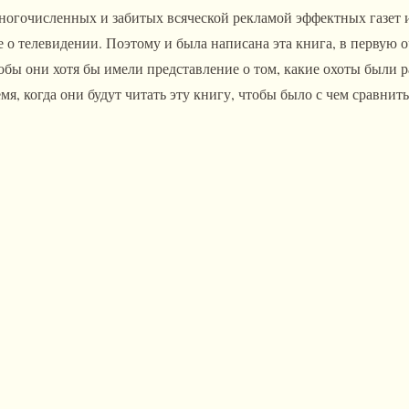
ногочисленных и забитых всяческой рекламой эффектных газет и 
 о телевидении. Поэтому и была написана эта книга, в первую о
обы они хотя бы имели представление о том, какие охоты были р
я, когда они будут читать эту книгу, чтобы было с чем сравнить