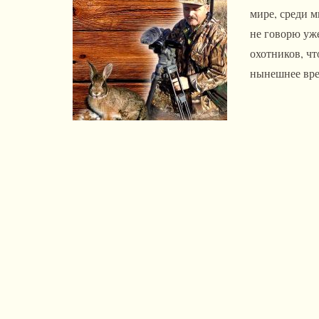
мире, среди м
не говорю уже
охотников, чт
нынешнее врем