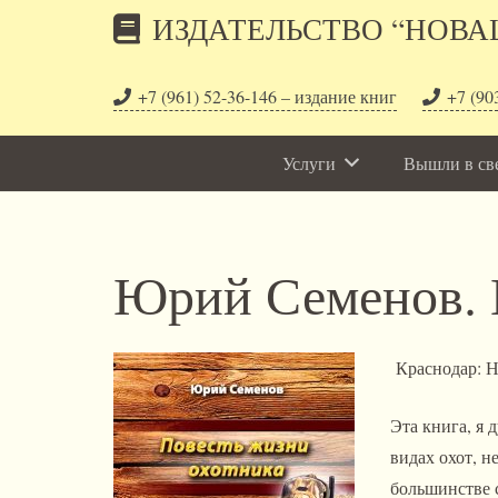
ИЗДАТЕЛЬСТВО “НОВА
+7 (961) 52-36-146 – издание книг
+7 (90
Услуги
Вышли в св
Юрий Семенов. 
Краснодар: Н
Эта книга, я 
видах охот, н
большинстве 