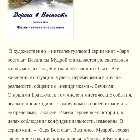
В художественно – интеллектуальной серии книг «Заря
востока» Василисы Мудрой описывается увлекательная
жизнь многих людей и главной героини Ольги. Все
жизненные ситуации, чудеса, перемещения в другие
реальности, общение с «невидимками», Вечными
Старшими Братьями, в том числе и мистические события,
реально происходили с живущими в нашей стране и за
её пределами, людьми. Имена героев всех историй, в
целях соблюдения конфиденциальности, изменены. В
серию книг – «Заря Востока», Василисы Мудрой, входят
следующие издания; книга первая «Дорога в Вечность»,