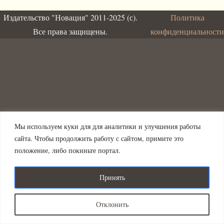
Издательство "Новация" 2011-2025 (с).
Политика
Все права защищены.
конфиденциальности
Мы используем куки для для аналитики и улучшения работы
сайта. Чтобы продолжить работу с сайтом, примите это
положение, либо покиньте портал.
Принять
Отклонить