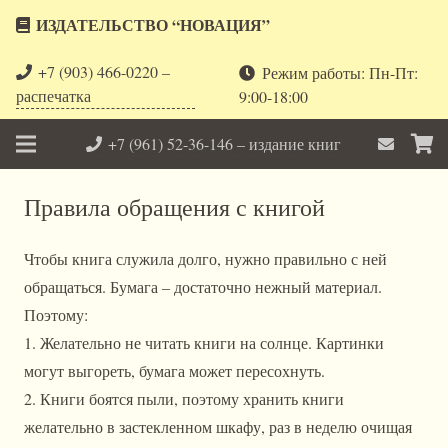
ИЗДАТЕЛЬСТВО “НОВАЦИЯ”
+7 (903) 466-0220 –
Режим работы: Пн-Пт:
распечатка
9:00-18:00
+7 (961) 52-36-146 – издание книг
Правила обращения с книгой
Чтобы книга служила долго, нужно правильно с ней
обращаться. Бумага – достаточно нежный материал.
Поэтому:
1. Желательно не читать книги на солнце. Картинки
могут выгореть, бумага может пересохнуть.
2. Книги боятся пыли, поэтому хранить книги
желательно в застекленном шкафу, раз в неделю очищая