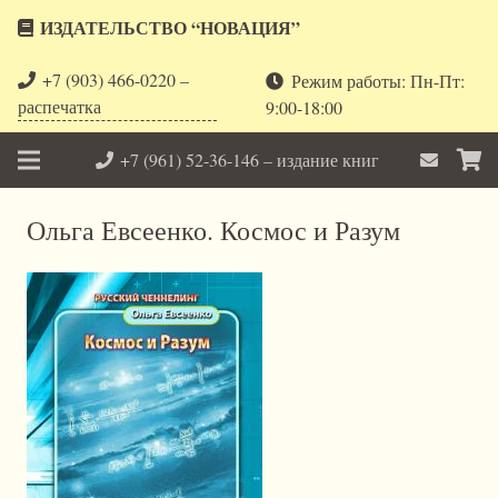
ИЗДАТЕЛЬСТВО “НОВАЦИЯ”
+7 (903) 466-0220 –
Режим работы: Пн-Пт:
распечатка
9:00-18:00
+7 (961) 52-36-146 – издание книг
Ольга Евсеенко. Космос и Разум