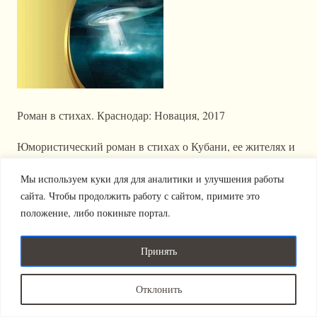
Роман в стихах. Краснодар: Новация, 2017
Юмористический роман в стихах о Кубани, ее жителях и
летающих тарелках.
Мы используем куки для для аналитики и улучшения работы
сайта. Чтобы продолжить работу с сайтом, примите это
положение, либо покиньте портал.
Издательство "Новация" 2011-2025 (с).
Политика
Все права защищены.
конфиденциальности
Принять
Отклонить