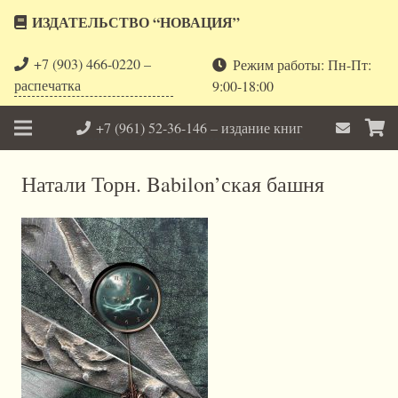
ИЗДАТЕЛЬСТВО “НОВАЦИЯ”
+7 (903) 466-0220 –
Режим работы: Пн-Пт:
распечатка
9:00-18:00
+7 (961) 52-36-146 – издание книг
Натали Торн. Babilon’ская башня