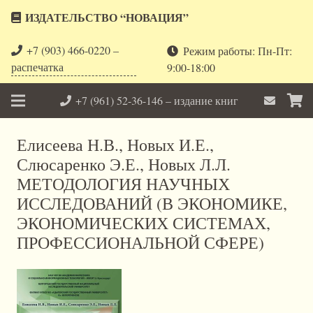
ИЗДАТЕЛЬСТВО “НОВАЦИЯ”
+7 (903) 466-0220 –
Режим работы: Пн-Пт:
распечатка
9:00-18:00
+7 (961) 52-36-146 – издание книг
Елисеева Н.В., Новых И.Е.,
Слюсаренко Э.Е., Новых Л.Л.
МЕТОДОЛОГИЯ НАУЧНЫХ
ИССЛЕДОВАНИЙ (В ЭКОНОМИКЕ,
ЭКОНОМИЧЕСКИХ СИСТЕМАХ,
ПРОФЕССИОНАЛЬНОЙ СФЕРЕ)