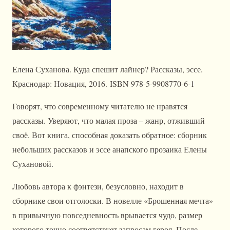
Елена Суханова. Куда спешит лайнер? Рассказы, эссе.
Краснодар: Новация, 2016. ISBN 978-5-9908770-6-1
Говорят, что современному читателю не нравятся
рассказы. Уверяют, что малая проза – жанр, отживший
своё. Вот книга, способная доказать обратное: сборник
небольших рассказов и эссе анапского прозаика Елены
Сухановой.
Любовь автора к фэнтези, безусловно, находит в
сборнике свои отголоски. В новелле «Брошенная мечта»
в привычную повседневность врывается чудо, размер
которого точно соответствует запросам героя. После