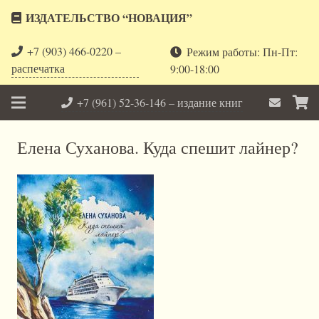
ИЗДАТЕЛЬСТВО “НОВАЦИЯ”
+7 (903) 466-0220 –
Режим работы: Пн-Пт:
распечатка
9:00-18:00
+7 (961) 52-36-146 – издание книг
Елена Суханова. Куда спешит лайнер?