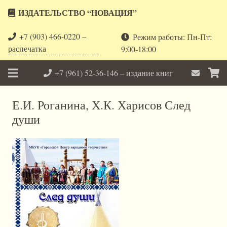
ИЗДАТЕЛЬСТВО “НОВАЦИЯ”
+7 (903) 466-0220 –
Режим работы: Пн-Пт:
распечатка
9:00-18:00
+7 (961) 52-36-146 – издание книг
Е.И. Роганина, Х.К. Харисов След
души