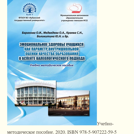
Учебно-
методическое пособие. 2020. ISBN 978-5-907222-59-5