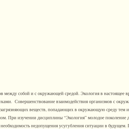
в между собой и с окружающей средой. Экология в настоящее вр
уками. Совершенствование взаимодействия организмов с окруж
у загрязняющих веществ, попадающих в окружающую среду тем и
елом. При изучении дисциплины “Экология” молодое поколение д
ть необходимость недопущения усугубления ситуации в будущем.