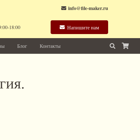
info@file-maker.ru
:00-18:00
Напишите нам
вы
Блог
Контакты
гия.