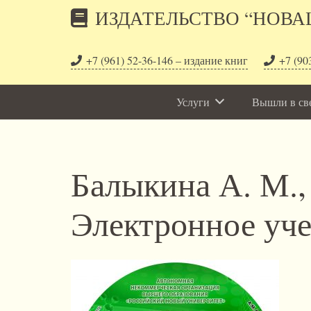
ИЗДАТЕЛЬСТВО “НОВА
+7 (961) 52-36-146 – издание книг
+7 (90
Услуги
Вышли в св
Балыкина А. М.,
Электронное уче