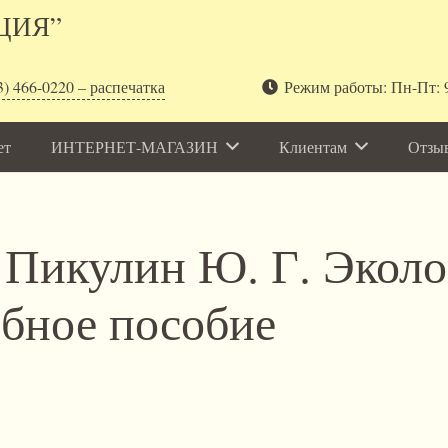
ЦИЯ”
3) 466-0220 – распечатка
Режим работы: Пн-Пт: 9
ет
ИНТЕРНЕТ-МАГАЗИН
Клиентам
Отзы
 Пикулин Ю. Г. Эколо
бное пособие