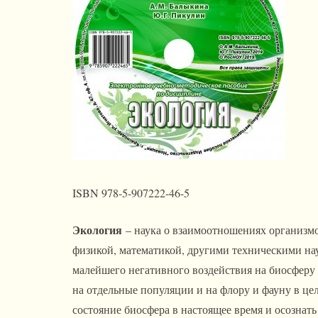
ISBN 978-5-907222-46-5
Экология
– наука о взаимоотношениях организмо
физикой, математикой, другими техническими на
малейшего негативного воздействия на биосфер
на отдельные популяции и на флору и фауну в ц
состояние биосфера в настоящее время и осозна