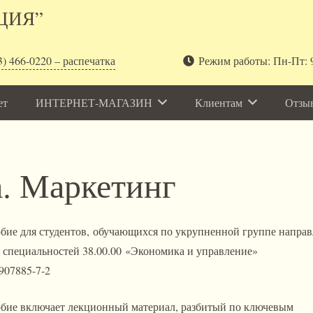
ЦИЯ”
3) 466-0220 – распечатка
Режим работы: Пн-Пт: 9
ет
ИНТЕРНЕТ-МАГАЗИН
Клиентам
Отзы
. Маркетинг
бие для студентов, обучающихся по укрупненной группе напра
 специальностей 38.00.00 «Экономика и управление»
907885-7-2
обие включает лекционный материал, разбитый по ключевым