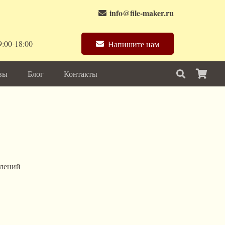
info@file-maker.ru
:00-18:00
Напишите нам
вы
Блог
Контакты
влений