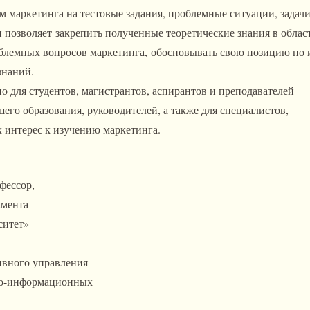
 маркетинга на тестовые задания, проблемные ситуации, задачи 
 позволяет закрепить полученные теоретические знания в обла
лемных вопросов маркетинга, обосновывать свою позицию по и
знаний.
о для студентов, магистрантов, аспирантов и преподавателей
его образования, руководителей, а также для специалистов,
интерес к изучению маркетинга.
фессор,
жмента
ситет»
ивного управления
но-информационных